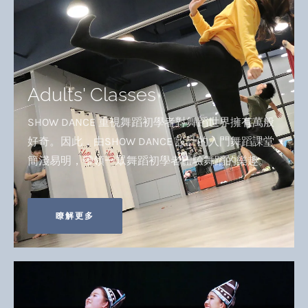
Adults' Classes
SHOW DANCE 重視舞蹈初學者對舞蹈世界擁有萬般
好奇。因此，由SHOW DANCE 設計的入門舞蹈課堂
簡淺易明，帶領一眾舞蹈初學者體驗舞蹈的樂趣。
瞭解更多