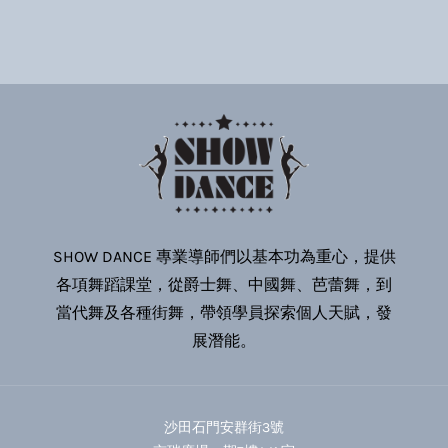
SHOW DANCE 專業導師們以基本功為重心，提供
各項舞蹈課堂，從爵士舞、中國舞、芭蕾舞，到
當代舞及各種街舞，帶領學員探索個人天賦，發
展潛能。
沙田石門安群街3號