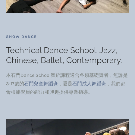
SHOW DANCE
Technical Dance School. Jazz,
Chinese, Ballet, Contemporary.
本石門Dance School舞蹈課程適合各類基礎舞者，無論是
3-17歲的
石門兒童舞蹈班
，還是
石門成人舞蹈班
，我們都
會根據學員的能力和興趣提供專業指導。