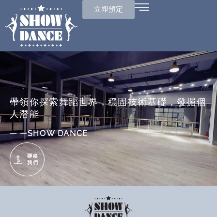
立即預定
帶領你探索舞蹈世界，穩固技術基礎，發掘個
人潛能
— —SHOW DANCE
聯絡
我們