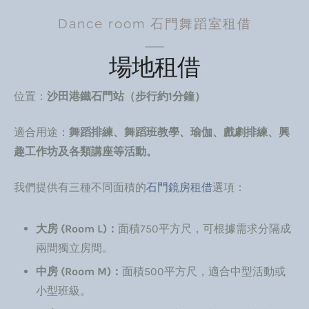
Dance room 石門舞蹈室租借
場地租借
位置：
沙田港鐵石門站（步行約1分鐘）
適合用途：
舞蹈排練、舞蹈班教學、瑜伽、戲劇排練、興
趣工作坊及各類講座等活動。
我們提供有三種不同面積的
石門鏡房租借
選項：
大房 (Room L)：
面積750平方尺，可根據需求分隔成
兩間獨立房間。
中房 (Room M)：
面積500平方尺，適合中型活動或
小型班級。