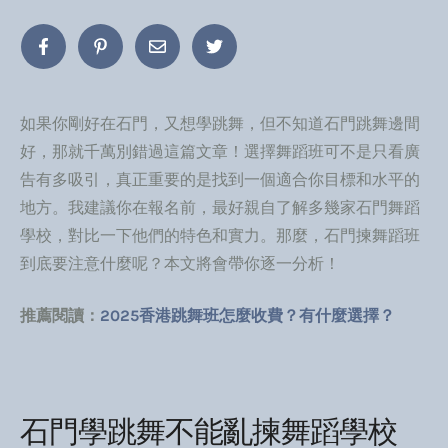
如果你剛好在石門，又想學跳舞，但不知道石門跳舞邊間
好，那就千萬別錯過這篇文章！選擇舞蹈班可不是只看廣
告有多吸引，真正重要的是找到一個適合你目標和水平的
地方。我建議你在報名前，最好親自了解多幾家石門舞蹈
學校，對比一下他們的特色和實力。那麼，石門揀舞蹈班
到底要注意什麼呢？本文將會帶你逐一分析！
推薦閱讀：
2025香港跳舞班怎麼收費？有什麼選擇？
石門學跳舞不能亂揀舞蹈學校