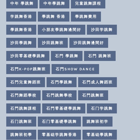
中年 學跳舞
中年學跳舞
兒童跳舞課程
学跳舞香港
學跳舞 香港
學跳舞費用
學跳舞香港
小朋友學跳舞邊間好
沙田学跳舞
沙田學跳舞
沙田跳舞班
沙田跳舞邊間好
沙田零基礎學跳舞
石門 學跳舞
石門 跳舞班
石門K-POP跳舞班
石門SHOW DANCE
石門兒童舞蹈班
石門學跳舞
石門成人舞蹈班
石門舞蹈學校
石門跳舞學校
石門跳舞班
石門跳舞課程
石門零基礎學跳舞
石门学跳舞
石门跳舞班
石门零基礎學跳舞
跳舞班初学
跳舞班初學
零基础学跳舞香港
零基础學跳舞