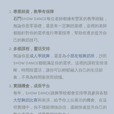
專業師資，教學有保障
石門
SHOW DANCE每位老師都擁有豐富的教學經驗，
無論你是零基礎，還是有一定舞蹈基礎，這裡的老師
都能針對你的需求進行專業指導，幫助你逐步提升自
己的舞蹈技巧。
多樣課程，靈活安排
無論你是
成人學跳舞
，還是為
小朋友報舞蹈班
，沙田
SHOW DANCE都能滿足你的需求。這裡的課程安排清
晰，時間段靈活，讓你可以輕鬆融入自己的生活節
奏，不用為時間衝突而煩惱。
實踐機會，成長平台
每年，SHOW DANCE跳舞學校都會安排學員參與各類
大型舞蹈比賽
和表演，給予你上台展示的機會。在這
些實踐中，你不僅能增強自信，還能快速提升自己的