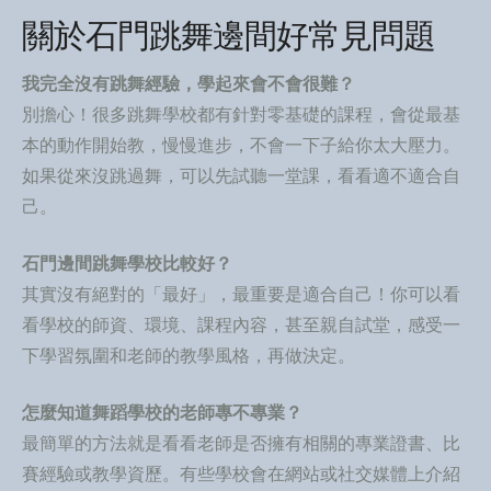
關於石門跳舞邊間好常見問題
我完全沒有跳舞經驗，學起來會不會很難？
別擔心！很多跳舞學校都有針對零基礎的課程，會從最基
本的動作開始教，慢慢進步，不會一下子給你太大壓力。
如果從來沒跳過舞，可以先試聽一堂課，看看適不適合自
己。
石門邊間跳舞學校比較好？
其實沒有絕對的「最好」，最重要是適合自己！你可以看
看學校的師資、環境、課程內容，甚至親自試堂，感受一
下學習氛圍和老師的教學風格，再做決定。
怎麼知道舞蹈學校的老師專不專業？
最簡單的方法就是看看老師是否擁有相關的專業證書、比
賽經驗或教學資歷。有些學校會在網站或社交媒體上介紹