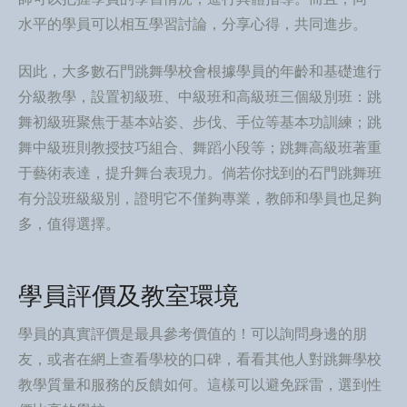
水平的學員可以相互學習討論，分享心得，共同進步。
因此，大多數石門跳舞學校會根據學員的年齡和基礎進行
分級教學，設置初級班、中級班和高級班三個級別班：跳
舞初級班聚焦于基本站姿、步伐、手位等基本功訓練；跳
舞中級班則教授技巧組合、舞蹈小段等；跳舞高級班著重
于藝術表達，提升舞台表現力。倘若你找到的石門跳舞班
有分設班級級別，證明它不僅夠專業，教師和學員也足夠
多，值得選擇。
學員評價及教室環境
學員的真實評價是最具參考價值的！可以詢問身邊的朋
友，或者在網上查看學校的口碑，看看其他人對跳舞學校
教學質量和服務的反饋如何。這樣可以避免踩雷，選到性