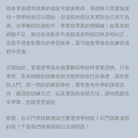
很多零基礎學跳舞的朋友可能會覺得，學跳舞只需要隨便
找一間學校就可以開始，但這樣的想法其實對自己很不負
責。在學舞蹈的過程中，專業指導真的很關鍵！如果老師
經驗不足，無法在你動作不規範或姿勢錯誤時及時糾正，
這樣不僅會影響你的學習效果，還可能會導致你在練習過
程中受傷。
正因如此，零基礎學員在挑選舞蹈學校時更要謹慎。只有
專業、富有經驗的跳舞老師才能幫助你打好基礎，讓你更
快入門。而一間好的舞蹈學校，通常會有科學的課程安
排，嚴謹的訓練方式，以及適當的放鬆方法，讓你既能安
全學舞，也能享受過程。
那麼，在石門學跳舞應該怎麼選擇學校呢？石門跳舞邊間
好呢？下面我們將展開探討這個問題！