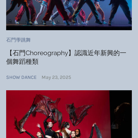
石門學跳舞
【石門Choreography】認識近年新興的一
個舞蹈種類
SHOW DANCE
May 23, 2025