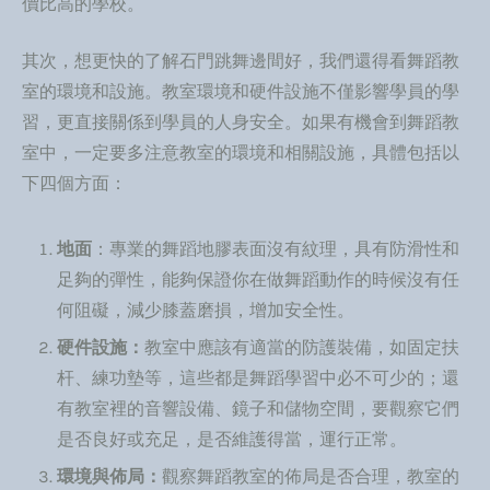
價比高的學校。
其次，想更快的了解石門跳舞邊間好，我們還得看舞蹈教
室的環境和設施。教室環境和硬件設施不僅影響學員的學
習，更直接關係到學員的人身安全。如果有機會到舞蹈教
室中，一定要多注意教室的環境和相關設施，具體包括以
下四個方面：
地面
：專業的舞蹈地膠表面沒有紋理，具有防滑性和
足夠的彈性，能夠保證你在做舞蹈動作的時候沒有任
何阻礙，減少膝蓋磨損，增加安全性。
硬件設施：
教室中應該有適當的防護裝備，如固定扶
杆、練功墊等，這些都是舞蹈學習中必不可少的；還
有教室裡的音響設備、鏡子和儲物空間，要觀察它們
是否良好或充足，是否維護得當，運行正常。
環境與佈局：
觀察舞蹈教室的佈局是否合理，教室的