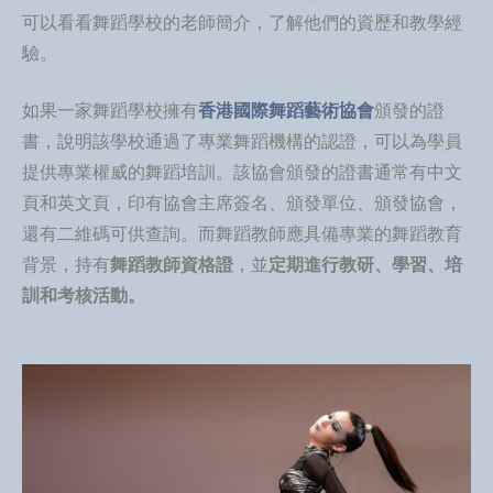
可以看看舞蹈學校的老師簡介，了解他們的資歷和教學經
驗。
如果一家舞蹈學校擁有
香港國際舞蹈藝術協會
頒發的證
書，說明該學校通過了專業舞蹈機構的認證，可以為學員
提供專業權威的舞蹈培訓。該協會頒發的證書通常有中文
頁和英文頁，印有協會主席簽名、頒發單位、頒發協會，
還有二維碼可供查詢。而舞蹈教師應具備專業的舞蹈教育
背景，持有
舞蹈教師資格證
，並
定期進行教研、學習、培
訓和考核活動。