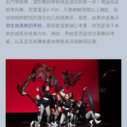
石門學跳舞，選對舞蹈學校就是成功的第一步！無論你是
想學街舞、芭蕾還是K-POP，只要瞭解清楚以上幾點，相
信就能輕鬆找到適合自己的跳舞班。當然，如果你是
為小
朋友挑選舞蹈學校
，那就更需要細心考量，特別是孩子未
來的成長和發展方向。例如，學校是否提供兒童舞蹈考
級，以及是否有機會參加專業表演或舞蹈比賽。