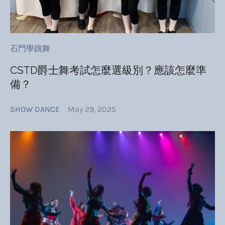
石門學跳舞
CSTD爵士舞考試怎麼選級別？應該怎麼準
備？
SHOW DANCE
May 29, 2025