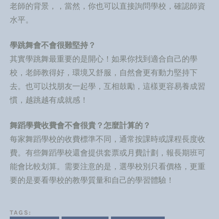
老師的背景，，當然，你也可以直接詢問學校，確認師資
水平。
學跳舞會不會很難堅持？
其實學跳舞最重要的是開心！如果你找到適合自己的學
校，老師教得好，環境又舒服，自然會更有動力堅持下
去。也可以找朋友一起學，互相鼓勵，這樣更容易養成習
慣，越跳越有成就感！
舞蹈學費收費會不會很貴？怎麼計算的？
每家舞蹈學校的收費標準不同，通常按課時或課程長度收
費。有些舞蹈學校還會提供套票或月費計劃，報長期班可
能會比較划算。需要注意的是，選學校別只看價格，更重
要的是要看學校的教學質量和自己的學習體驗！
TAGS: