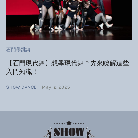
石門學跳舞
【石門現代舞】想學現代舞？先來瞭解這些
入門知識！
SHOW DANCE
May 12, 2025