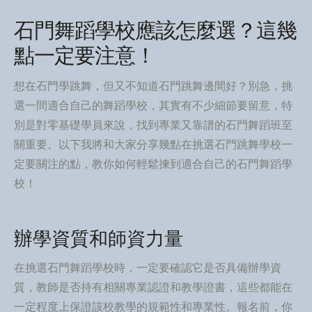
石門舞蹈學校應該怎麼選？這幾
點一定要注意！
想在石門學跳舞，但又不知道石門跳舞邊間好？別急，挑
選一間適合自己的舞蹈學校，其實有不少細節要留意，特
別是對零基礎學員來說，找到專業又靠譜的石門舞蹈班至
關重要。以下我將和大家分享幾點在挑選石門跳舞學校一
定要關注的點，教你如何輕鬆揀到適合自己的石門舞蹈學
校！
辦學資質和師資力量
在挑選石門舞蹈學校時，一定要確認它是否具備辦學資
質，教師是否持有相關專業認證和教學證書，這些都能在
一定程度上保證該校教學的規範性和專業性。報名前，你