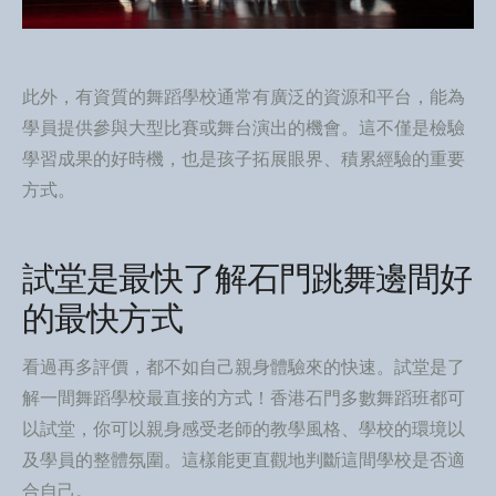
此外，有資質的舞蹈學校通常有廣泛的資源和平台，能為
學員提供參與大型比賽或舞台演出的機會。這不僅是檢驗
學習成果的好時機，也是孩子拓展眼界、積累經驗的重要
方式。
試堂是最快了解石門跳舞邊間好
的最快方式
看過再多評價，都不如自己親身體驗來的快速。試堂是了
解一間舞蹈學校最直接的方式！香港石門多數舞蹈班都可
以試堂，你可以親身感受老師的教學風格、學校的環境以
及學員的整體氛圍。這樣能更直觀地判斷這間學校是否適
合自己。