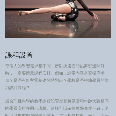
課程設置
每個人的學習需求都不同，所以挑選石門跳舞班邊間好
時，一定要留意課程安排。例如，課堂內容是否循序漸
進？是否有針對零基礎的特別班？學校是否根據學員的能
力設計課程？
最合理且科學的教學課程設置就是將基礎和年齡大致相同
的學員安排在同一班級。這樣可以確保教學進度一致，老
師可以把握學員的學習情況，進行具體指導。而且，同一