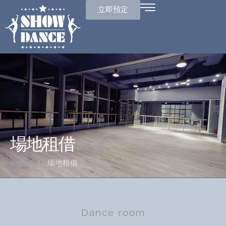
立即預定
場地租借
Home
|
場地租借
Dance room