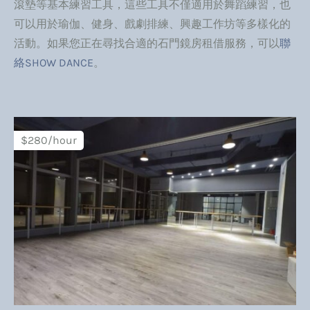
滾墊等基本練習工具，這些工具不僅適用於舞蹈練習，也
可以用於瑜伽、健身、戲劇排練、興趣工作坊等多樣化的
活動。如果您正在尋找合適的石門鏡房租借服務，可以
聯
絡SHOW DANCE
。
$280/hour