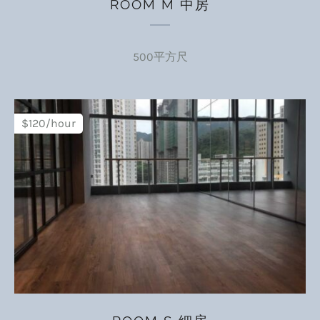
ROOM M 中房
500平方尺
$120/hour