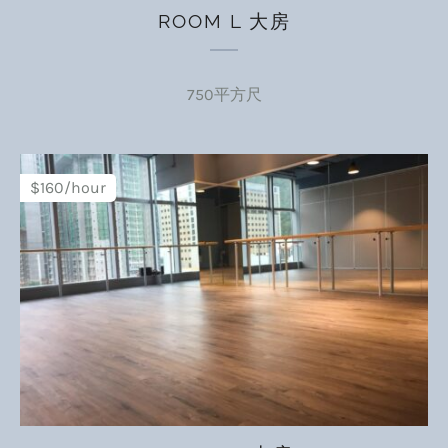
ROOM L 大房
750平方尺
$160/hour