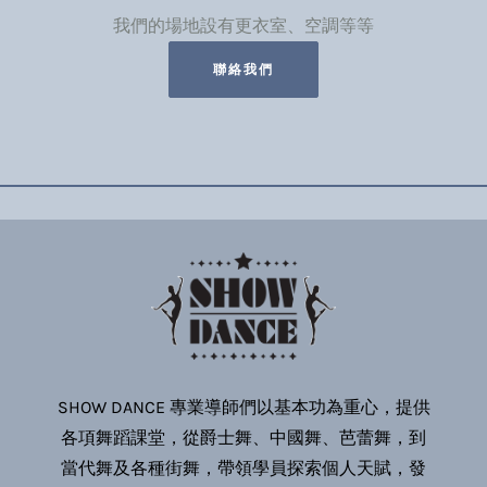
我們的場地設有更衣室、空調等等
聯絡我們
SHOW DANCE 專業導師們以基本功為重心，提供
各項舞蹈課堂，從爵士舞、中國舞、芭蕾舞，到
當代舞及各種街舞，帶領學員探索個人天賦，發