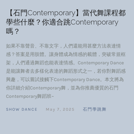
【石門Contemporary】當代舞課程都
學些什麼？你適合跳Contemporary
嗎？
如果不靠聲音、不靠文字，人們還能用甚麼方法表達情
感？答案是用肢體。讓身體成為情感的載體，突破常規框
架，人們通過舞蹈也能表達情感。Contemporary Dance
是能讓舞者去多樣化表達的舞蹈形式之一，若你對舞蹈感
興趣，可以嘗試接觸下Contemporary Dance。本文將為
你詳細介紹Contemporary舞，並為你推薦優質的石門
Contemporary舞蹈班~
SHOW DANCE
May 7, 2025
石門學跳舞