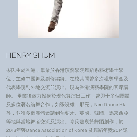
HENRY SHUM
岑氏生於香港，畢業於香港演藝學院舞蹈系藝術學士學
位，主修中國舞及副修編舞。在校其間曾多次獲獎學金及
代表學院到外地交流並演出。現為香港演藝學院的客席講
師。 畢業後致力投身於現代舞演出工作，曾與十多個團體
及多位著名編舞合作，如張曉雄，邢亮，Neo Dance Hk
等，並獲多個團體邀請到葡萄牙、英國、韓國、馬來西亞
等地與當地舞者交流及演出。岑氏熱衷於舞蹈創作，於
2013年獲Dance Association of Korea 及舞蹈年獎2014邀