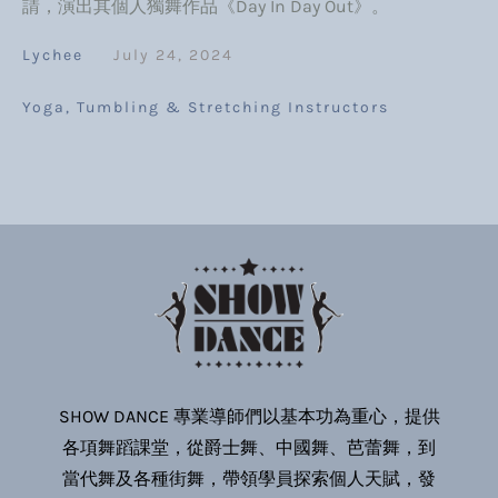
請，演出其個人獨舞作品《Day In Day Out》。
Lychee
July 24, 2024
Yoga, Tumbling & Stretching Instructors
SHOW DANCE 專業導師們以基本功為重心，提供
各項舞蹈課堂，從爵士舞、中國舞、芭蕾舞，到
當代舞及各種街舞，帶領學員探索個人天賦，發