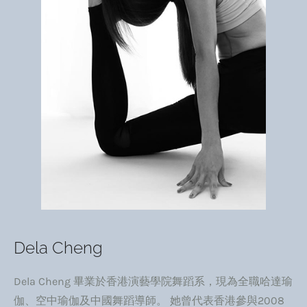
Dela Cheng
Dela Cheng 畢業於香港演藝學院舞蹈系，現為全職哈達瑜
伽、空中瑜伽及中國舞蹈導師。 她曾代表香港參與2008