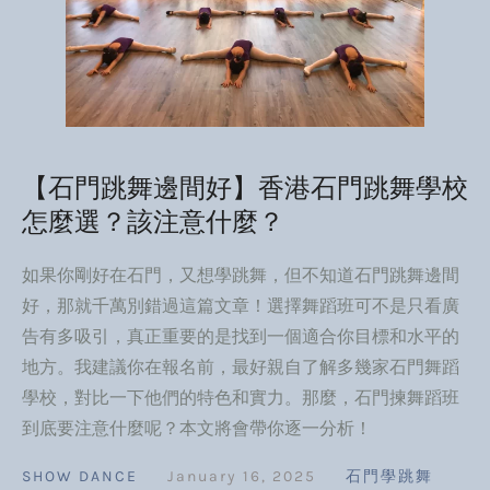
【石門跳舞邊間好】香港石門跳舞學校
怎麼選？該注意什麼？
如果你剛好在石門，又想學跳舞，但不知道石門跳舞邊間
好，那就千萬別錯過這篇文章！選擇舞蹈班可不是只看廣
告有多吸引，真正重要的是找到一個適合你目標和水平的
地方。我建議你在報名前，最好親自了解多幾家石門舞蹈
學校，對比一下他們的特色和實力。那麼，石門揀舞蹈班
到底要注意什麼呢？本文將會帶你逐一分析！
SHOW DANCE
January 16, 2025
石門學跳舞