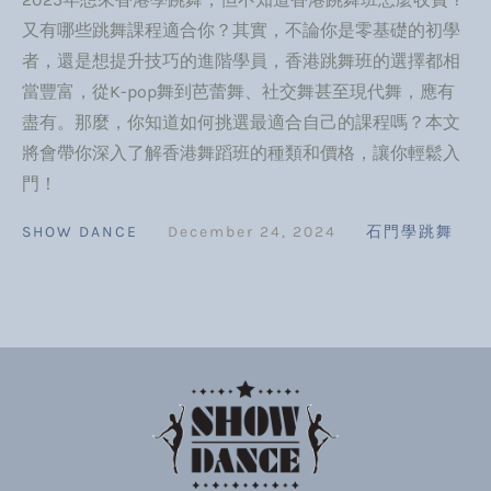
又有哪些跳舞課程適合你？其實，不論你是零基礎的初學
者，還是想提升技巧的進階學員，香港跳舞班的選擇都相
當豐富，從K-pop舞到芭蕾舞、社交舞甚至現代舞，應有
盡有。那麼，你知道如何挑選最適合自己的課程嗎？本文
將會帶你深入了解香港舞蹈班的種類和價格，讓你輕鬆入
門！
SHOW DANCE
December 24, 2024
石門學跳舞