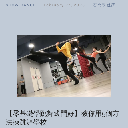
SHOW DANCE
February 27, 2025
石門學跳舞
【零基礎學跳舞邊間好】教你用5個方
法揀跳舞學校