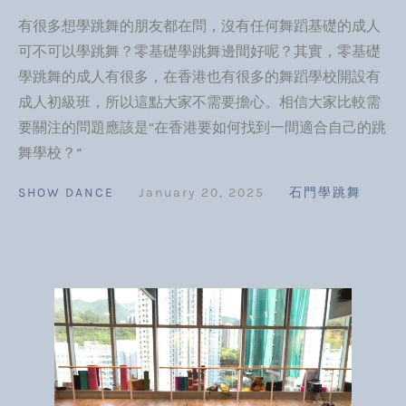
有很多想學跳舞的朋友都在問，沒有任何舞蹈基礎的成人
可不可以學跳舞？零基礎學跳舞邊間好呢？其實，零基礎
學跳舞的成人有很多，在香港也有很多的舞蹈學校開設有
成人初級班，所以這點大家不需要擔心。相信大家比較需
要關注的問題應該是“在香港要如何找到一間適合自己的跳
舞學校？”
SHOW DANCE
January 20, 2025
石門學跳舞