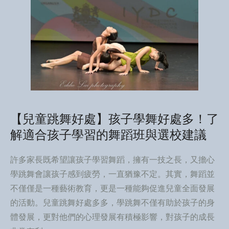
【兒童跳舞好處】孩子學舞好處多！了
解適合孩子學習的舞蹈班與選校建議
許多家長既希望讓孩子學習舞蹈，擁有一技之長，又擔心
學跳舞會讓孩子感到疲勞，一直猶豫不定。其實，舞蹈並
不僅僅是一種藝術教育，更是一種能夠促進兒童全面發展
的活動。兒童跳舞好處多多，學跳舞不僅有助於孩子的身
體發展，更對他們的心理發展有積極影響，對孩子的成長