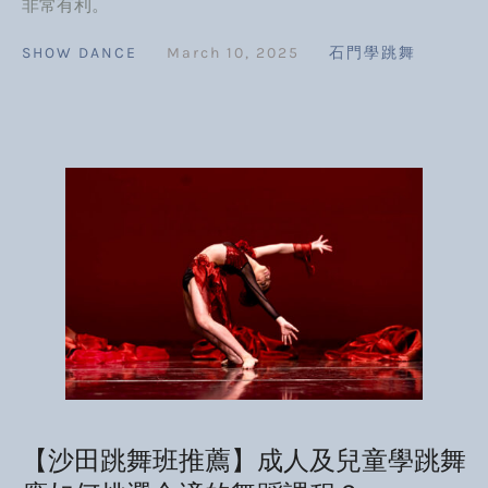
非常有利。
SHOW DANCE
March 10, 2025
石門學跳舞
【沙田跳舞班推薦】成人及兒童學跳舞