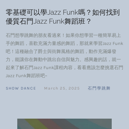
零基礎可以學Jazz Funk嗎？如何找到
優質石門Jazz Funk舞蹈班？
石門想學跳舞的朋友看過來！如果你想學習一種簡單易上
手的舞蹈，喜歡充滿力量感的舞蹈，那就來學習Jazz Funk
吧！這種融合了爵士與街舞風格的舞蹈，動作充滿爆發
力，能讓你在舞動中跳出自信與魅力。感興趣的話，就一
起來了解石門Jazz Funk課程內容，看看應該怎麼挑選石門
Jazz Funk舞蹈班吧~
SHOW DANCE
March 25, 2025
石門學跳舞