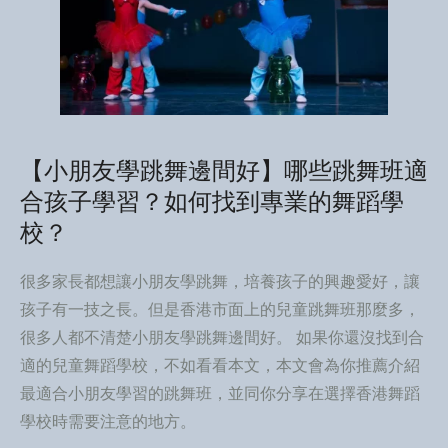
【小朋友學跳舞邊間好】哪些跳舞班適
合孩子學習？如何找到專業的舞蹈學
校？
很多家長都想讓小朋友學跳舞，培養孩子的興趣愛好，讓
孩子有一技之長。但是香港市面上的兒童跳舞班那麼多，
很多人都不清楚小朋友學跳舞邊間好。 如果你還沒找到合
適的兒童舞蹈學校，不如看看本文，本文會為你推薦介紹
最適合小朋友學習的跳舞班，並同你分享在選擇香港舞蹈
學校時需要注意的地方。