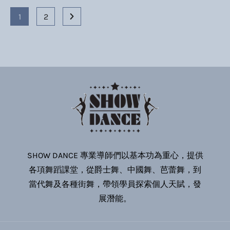
1
2
SHOW DANCE 專業導師們以基本功為重心，提供
各項舞蹈課堂，從爵士舞、中國舞、芭蕾舞，到
當代舞及各種街舞，帶領學員探索個人天賦，發
展潛能。