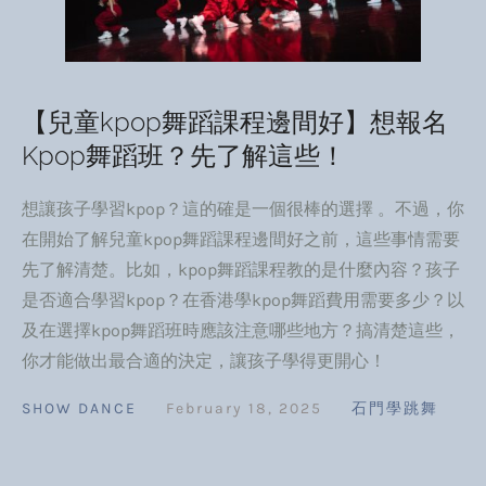
【兒童kpop舞蹈課程邊間好】想報名
Kpop舞蹈班？先了解這些！
想讓孩子學習kpop？這的確是一個很棒的選擇 。不過，你
在開始了解兒童kpop舞蹈課程邊間好之前，這些事情需要
先了解清楚。比如，kpop舞蹈課程教的是什麼內容？孩子
是否適合學習kpop？在香港學kpop舞蹈費用需要多少？以
及在選擇kpop舞蹈班時應該注意哪些地方？搞清楚這些，
你才能做出最合適的決定，讓孩子學得更開心！
SHOW DANCE
February 18, 2025
石門學跳舞