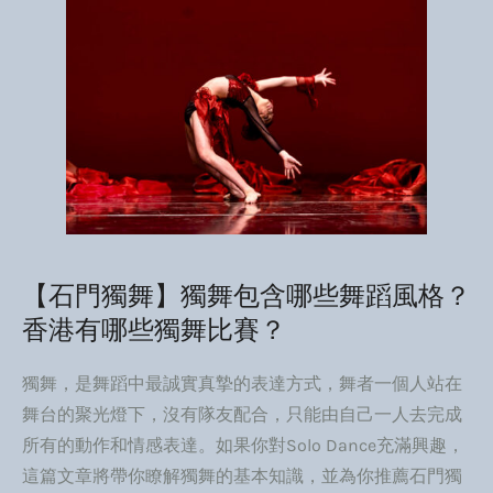
【石門獨舞】獨舞包含哪些舞蹈風格？
香港有哪些獨舞比賽？
獨舞，是舞蹈中最誠實真摯的表達方式，舞者一個人站在
舞台的聚光燈下，沒有隊友配合，只能由自己一人去完成
所有的動作和情感表達。如果你對Solo Dance充滿興趣，
這篇文章將帶你瞭解獨舞的基本知識，並為你推薦石門獨