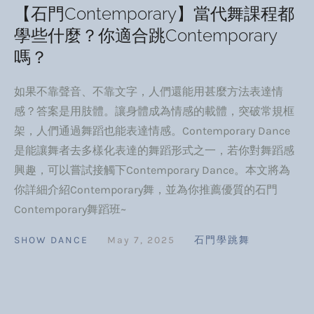
【石門Contemporary】當代舞課程都
學些什麼？你適合跳Contemporary
嗎？
如果不靠聲音、不靠文字，人們還能用甚麼方法表達情
感？答案是用肢體。讓身體成為情感的載體，突破常規框
架，人們通過舞蹈也能表達情感。Contemporary Dance
是能讓舞者去多樣化表達的舞蹈形式之一，若你對舞蹈感
興趣，可以嘗試接觸下Contemporary Dance。本文將為
你詳細介紹Contemporary舞，並為你推薦優質的石門
Contemporary舞蹈班~
SHOW DANCE
May 7, 2025
石門學跳舞