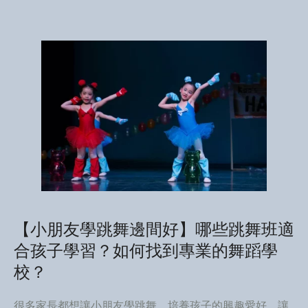
【小朋友學跳舞邊間好】哪些跳舞班適
合孩子學習？如何找到專業的舞蹈學
校？
很多家長都想讓小朋友學跳舞，培養孩子的興趣愛好，讓