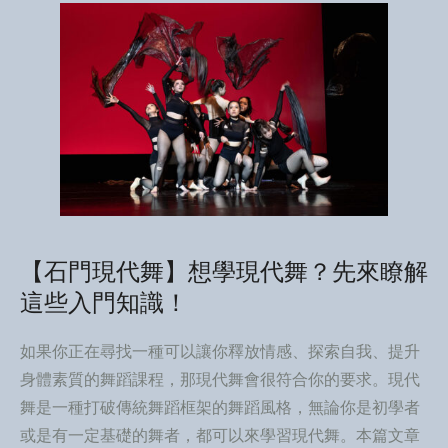
【石門現代舞】想學現代舞？先來瞭解
這些入門知識！
如果你正在尋找一種可以讓你釋放情感、探索自我、提升
身體素質的舞蹈課程，那現代舞會很符合你的要求。現代
舞是一種打破傳統舞蹈框架的舞蹈風格，無論你是初學者
或是有一定基礎的舞者，都可以來學習現代舞。本篇文章