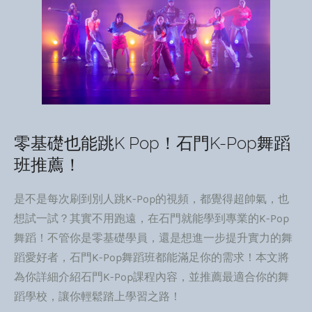
零基礎也能跳K Pop！石門K-Pop舞蹈
班推薦！
是不是每次刷到別人跳K-Pop的視頻，都覺得超帥氣，也
想試一試？其實不用跑遠，在石門就能學到專業的K-Pop
舞蹈！不管你是零基礎學員，還是想進一步提升實力的舞
蹈愛好者，石門K-Pop舞蹈班都能滿足你的需求！本文將
為你詳細介紹石門K-Pop課程內容，並推薦最適合你的舞
蹈學校，讓你輕鬆踏上學習之路！