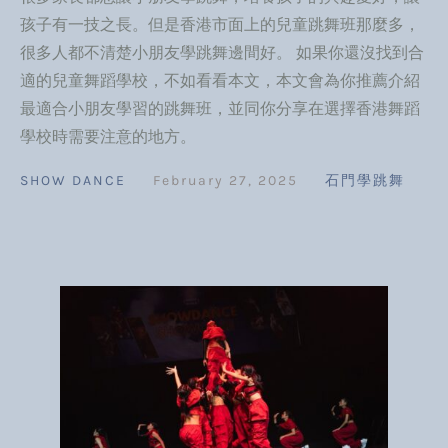
孩子有一技之長。但是香港市面上的兒童跳舞班那麼多，
很多人都不清楚小朋友學跳舞邊間好。 如果你還沒找到合
適的兒童舞蹈學校，不如看看本文，本文會為你推薦介紹
最適合小朋友學習的跳舞班，並同你分享在選擇香港舞蹈
學校時需要注意的地方。
SHOW DANCE
February 27, 2025
石門學跳舞