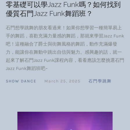
零基礎可以學Jazz Funk嗎？如何找到
優質石門Jazz Funk舞蹈班？
石門想學跳舞的朋友看過來！如果你想學習一種簡單易上
手的舞蹈，喜歡充滿力量感的舞蹈，那就來學習Jazz Funk
吧！這種融合了爵士與街舞風格的舞蹈，動作充滿爆發
力，能讓你在舞動中跳出自信與魅力。感興趣的話，就一
起來了解石門Jazz Funk課程內容，看看應該怎麼挑選石門
Jazz Funk舞蹈班吧~
SHOW DANCE
March 25, 2025
石門學跳舞