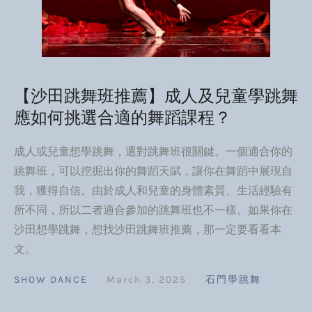
【沙田跳舞班推薦】成人及兒童學跳舞
應如何挑選合適的舞蹈課程？
成人或兒童想學跳舞，選對跳舞班很關鍵。一個適合你的
跳舞班，可以挖掘出你的舞蹈天賦，讓你在舞蹈中展現自
我，獲得自信。由於成人和兒童的身體素質、生活經驗有
所不同，所以二者適合參加的跳舞班也不一樣。如果你在
沙田想學跳舞，想找沙田跳舞班推薦，那一定要看看本
文。
SHOW DANCE
March 3, 2025
石門學跳舞