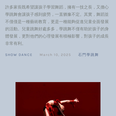
許多家長既希望讓孩子學習舞蹈，擁有一技之長，又擔心
學跳舞會讓孩子感到疲勞，一直猶豫不定。其實，舞蹈並
不僅僅是一種藝術教育，更是一種能夠促進兒童全面發展
的活動。兒童跳舞好處多多，學跳舞不僅有助於孩子的身
體發展，更對他們的心理發展有積極影響，對孩子的成長
非常有利。
SHOW DANCE
March 10, 2025
石門學跳舞