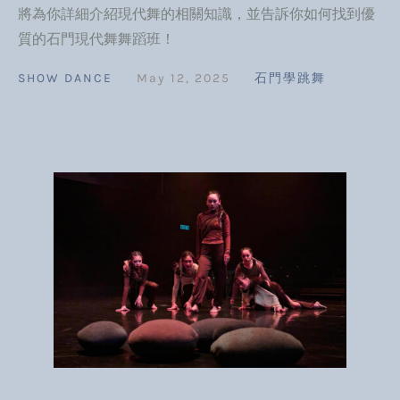
將為你詳細介紹現代舞的相關知識，並告訴你如何找到優
質的石門現代舞舞蹈班！
SHOW DANCE
May 12, 2025
石門學跳舞