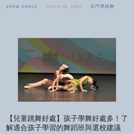
SHOW DANCE
March 18, 2025
石門學跳舞
【兒童跳舞好處】孩子學舞好處多！了
解適合孩子學習的舞蹈班與選校建議