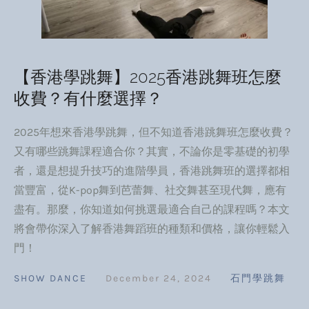
【香港學跳舞】2025香港跳舞班怎麼
收費？有什麼選擇？
2025年想來香港學跳舞，但不知道香港跳舞班怎麼收費？
又有哪些跳舞課程適合你？其實，不論你是零基礎的初學
者，還是想提升技巧的進階學員，香港跳舞班的選擇都相
當豐富，從K-pop舞到芭蕾舞、社交舞甚至現代舞，應有
盡有。那麼，你知道如何挑選最適合自己的課程嗎？本文
將會帶你深入了解香港舞蹈班的種類和價格，讓你輕鬆入
門！
SHOW DANCE
December 24, 2024
石門學跳舞