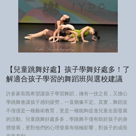
【兒童跳舞好處】孩子學舞好處多！了
解適合孩子學習的舞蹈班與選校建議
許多家長既希望讓孩子學習舞蹈，擁有一技之長，又擔心
學跳舞會讓孩子感到疲勞，一直猶豫不定。其實，舞蹈並
不僅僅是一種藝術教育，更是一種能夠促進兒童全面發展
的活動。兒童跳舞好處多多，學跳舞不僅有助於孩子的身
體發展，更對他們的心理發展有積極影響，對孩子的成長