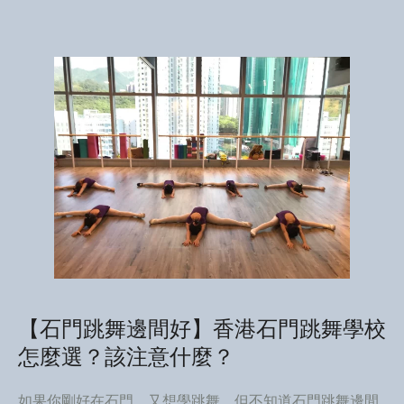
【石門跳舞邊間好】香港石門跳舞學校
怎麼選？該注意什麼？
如果你剛好在石門，又想學跳舞，但不知道石門跳舞邊間