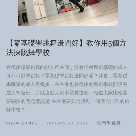
【零基礎學跳舞邊間好】教你用5個方
法揀跳舞學校
有很多想學跳舞的朋友都在問，沒有任何舞蹈基礎的成人
可不可以學跳舞？零基礎學跳舞邊間好呢？其實，零基礎
學跳舞的成人有很多，在香港也有很多的舞蹈學校開設有
成人初級班，所以這點大家不需要擔心。相信大家比較需
要關注的問題應該是“在香港要如何找到一間適合自己的跳
舞學校？”
SHOW DANCE
January 20, 2025
石門學跳舞