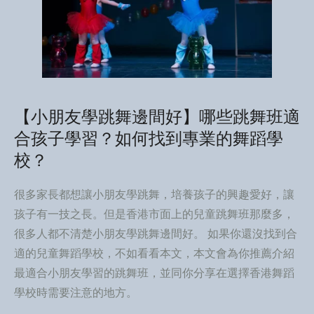
【小朋友學跳舞邊間好】哪些跳舞班適
合孩子學習？如何找到專業的舞蹈學
校？
很多家長都想讓小朋友學跳舞，培養孩子的興趣愛好，讓
孩子有一技之長。但是香港市面上的兒童跳舞班那麼多，
很多人都不清楚小朋友學跳舞邊間好。 如果你還沒找到合
適的兒童舞蹈學校，不如看看本文，本文會為你推薦介紹
最適合小朋友學習的跳舞班，並同你分享在選擇香港舞蹈
學校時需要注意的地方。