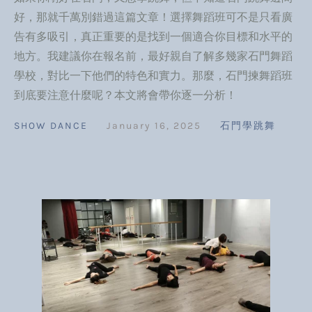
好，那就千萬別錯過這篇文章！選擇舞蹈班可不是只看廣
告有多吸引，真正重要的是找到一個適合你目標和水平的
地方。我建議你在報名前，最好親自了解多幾家石門舞蹈
學校，對比一下他們的特色和實力。那麼，石門揀舞蹈班
到底要注意什麼呢？本文將會帶你逐一分析！
SHOW DANCE
January 16, 2025
石門學跳舞