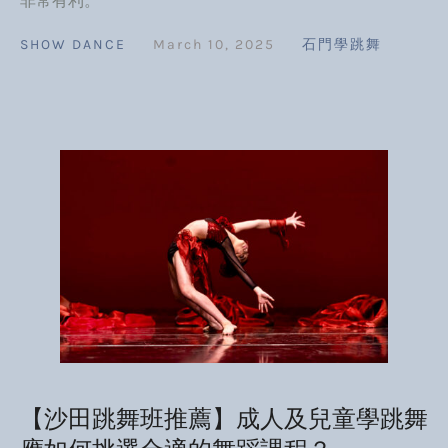
非常有利。
SHOW DANCE
March 10, 2025
石門學跳舞
【沙田跳舞班推薦】成人及兒童學跳舞