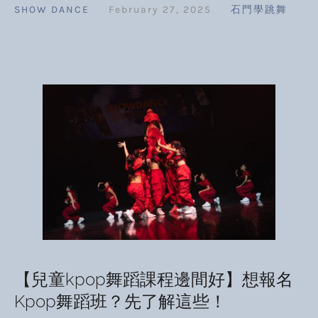
SHOW DANCE
February 27, 2025
石門學跳舞
【兒童kpop舞蹈課程邊間好】想報名
Kpop舞蹈班？先了解這些！