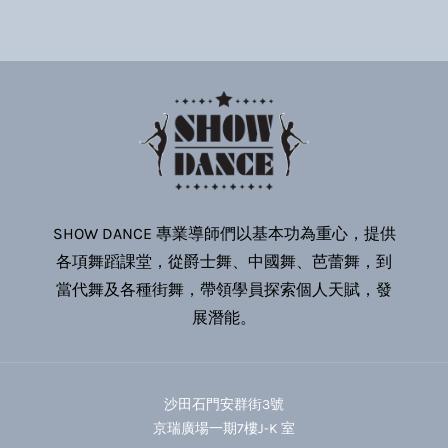
SHOW DANCE 專業導師們以基本功為重心，提供
各項舞蹈課堂，從爵士舞、中國舞、芭蕾舞，到
當代舞及各種街舞，帶領學員探索個人天賦，發
展潛能。
沙田石門安群街3號
京瑞廣場一期7樓J-K 室