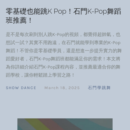
零基礎也能跳K Pop！石門K-Pop舞蹈
班推薦！
是不是每次刷到別人跳K-Pop的視頻，都覺得超帥氣，也
想試一試？其實不用跑遠，在石門就能學到專業的K-Pop
舞蹈！不管你是零基礎學員，還是想進一步提升實力的舞
蹈愛好者，石門K-Pop舞蹈班都能滿足你的需求！本文將
為你詳細介紹石門K-Pop課程內容，並推薦最適合你的舞
蹈學校，讓你輕鬆踏上學習之路！
SHOW DANCE
March 18, 2025
石門學跳舞