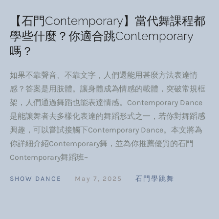
【石門Contemporary】當代舞課程都
學些什麼？你適合跳Contemporary
嗎？
如果不靠聲音、不靠文字，人們還能用甚麼方法表達情
感？答案是用肢體。讓身體成為情感的載體，突破常規框
架，人們通過舞蹈也能表達情感。Contemporary Dance
是能讓舞者去多樣化表達的舞蹈形式之一，若你對舞蹈感
興趣，可以嘗試接觸下Contemporary Dance。本文將為
你詳細介紹Contemporary舞，並為你推薦優質的石門
Contemporary舞蹈班~
SHOW DANCE
May 7, 2025
石門學跳舞