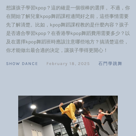
想讓孩子學習kpop？這的確是一個很棒的選擇 。不過，你
在開始了解兒童kpop舞蹈課程邊間好之前，這些事情需要
先了解清楚。比如，kpop舞蹈課程教的是什麼內容？孩子
是否適合學習kpop？在香港學kpop舞蹈費用需要多少？以
及在選擇kpop舞蹈班時應該注意哪些地方？搞清楚這些，
你才能做出最合適的決定，讓孩子學得更開心！
SHOW DANCE
February 18, 2025
石門學跳舞