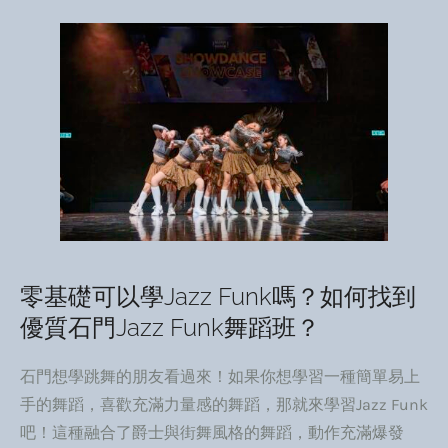
零基礎可以學Jazz Funk嗎？如何找到
優質石門Jazz Funk舞蹈班？
石門想學跳舞的朋友看過來！如果你想學習一種簡單易上
手的舞蹈，喜歡充滿力量感的舞蹈，那就來學習Jazz Funk
吧！這種融合了爵士與街舞風格的舞蹈，動作充滿爆發