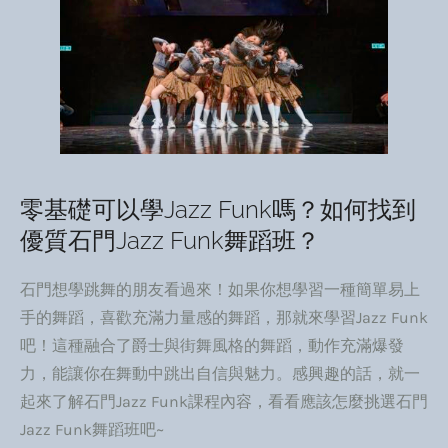
零基礎可以學Jazz Funk嗎？如何找到
優質石門Jazz Funk舞蹈班？
石門想學跳舞的朋友看過來！如果你想學習一種簡單易上
手的舞蹈，喜歡充滿力量感的舞蹈，那就來學習Jazz Funk
吧！這種融合了爵士與街舞風格的舞蹈，動作充滿爆發
力，能讓你在舞動中跳出自信與魅力。感興趣的話，就一
起來了解石門Jazz Funk課程內容，看看應該怎麼挑選石門
Jazz Funk舞蹈班吧~