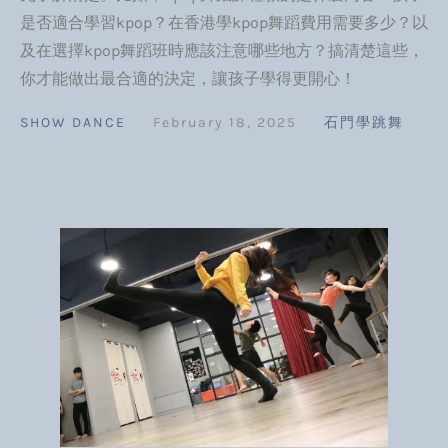
是否適合學習kpop？在香港學kpop舞蹈費用需要多少？以
及在選擇kpop舞蹈班時應該注意哪些地方？搞清楚這些，
你才能做出最合適的決定，讓孩子學得更開心！
SHOW DANCE
February 18, 2025
石門學跳舞