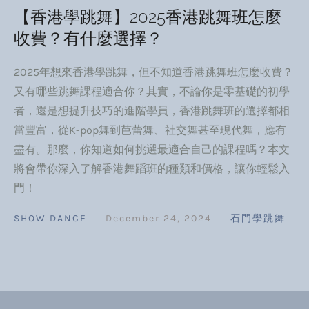
【香港學跳舞】2025香港跳舞班怎麼
收費？有什麼選擇？
2025年想來香港學跳舞，但不知道香港跳舞班怎麼收費？
又有哪些跳舞課程適合你？其實，不論你是零基礎的初學
者，還是想提升技巧的進階學員，香港跳舞班的選擇都相
當豐富，從K-pop舞到芭蕾舞、社交舞甚至現代舞，應有
盡有。那麼，你知道如何挑選最適合自己的課程嗎？本文
將會帶你深入了解香港舞蹈班的種類和價格，讓你輕鬆入
門！
SHOW DANCE
December 24, 2024
石門學跳舞