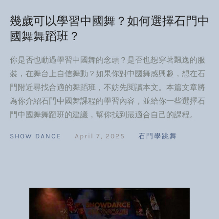
幾歲可以學習中國舞？如何選擇石門中
國舞舞蹈班？
你是否也動過學習中國舞的念頭？是否也想穿著飄逸的服
裝，在舞台上自信舞動？如果你對中國舞感興趣，想在石
門附近尋找合適的舞蹈班，不妨先閱讀本文。本篇文章將
為你介紹石門中國舞課程的學習內容，並給你一些選擇石
門中國舞舞蹈班的建議，幫你找到最適合自己的課程。
SHOW DANCE
April 7, 2025
石門學跳舞