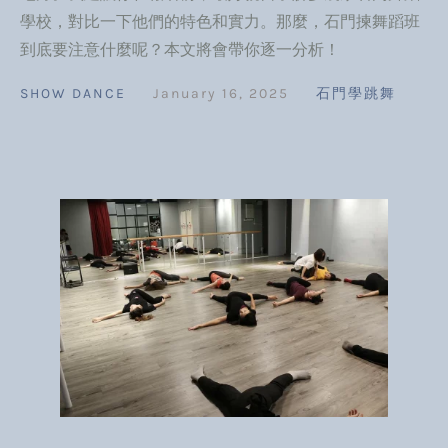
學校，對比一下他們的特色和實力。那麼，石門揀舞蹈班
到底要注意什麼呢？本文將會帶你逐一分析！
SHOW DANCE
January 16, 2025
石門學跳舞