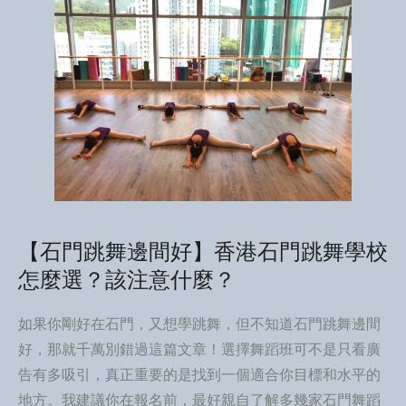
【石門跳舞邊間好】香港石門跳舞學校
怎麼選？該注意什麼？
如果你剛好在石門，又想學跳舞，但不知道石門跳舞邊間
好，那就千萬別錯過這篇文章！選擇舞蹈班可不是只看廣
告有多吸引，真正重要的是找到一個適合你目標和水平的
地方。我建議你在報名前，最好親自了解多幾家石門舞蹈