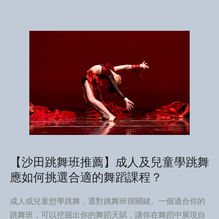
【沙田跳舞班推薦】成人及兒童學跳舞
應如何挑選合適的舞蹈課程？
成人或兒童想學跳舞，選對跳舞班很關鍵。一個適合你的
跳舞班，可以挖掘出你的舞蹈天賦，讓你在舞蹈中展現自