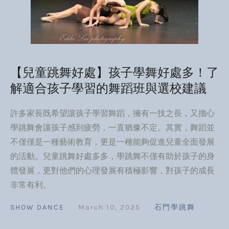
【兒童跳舞好處】孩子學舞好處多！了
解適合孩子學習的舞蹈班與選校建議
許多家長既希望讓孩子學習舞蹈，擁有一技之長，又擔心
學跳舞會讓孩子感到疲勞，一直猶豫不定。其實，舞蹈並
不僅僅是一種藝術教育，更是一種能夠促進兒童全面發展
的活動。兒童跳舞好處多多，學跳舞不僅有助於孩子的身
體發展，更對他們的心理發展有積極影響，對孩子的成長
非常有利。
SHOW DANCE
March 10, 2025
石門學跳舞