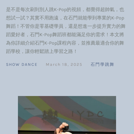
是不是每次刷到別人跳K-Pop的視頻，都覺得超帥氣，也
想試一試？其實不用跑遠，在石門就能學到專業的K-Pop
舞蹈！不管你是零基礎學員，還是想進一步提升實力的舞
蹈愛好者，石門K-Pop舞蹈班都能滿足你的需求！本文將
為你詳細介紹石門K-Pop課程內容，並推薦最適合你的舞
蹈學校，讓你輕鬆踏上學習之路！
SHOW DANCE
March 18, 2025
石門學跳舞