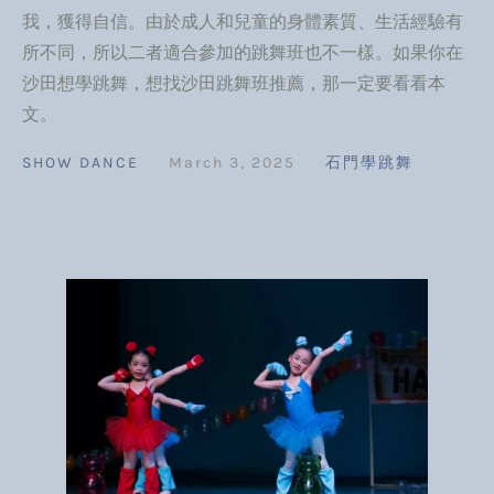
我，獲得自信。由於成人和兒童的身體素質、生活經驗有
所不同，所以二者適合參加的跳舞班也不一樣。如果你在
沙田想學跳舞，想找沙田跳舞班推薦，那一定要看看本
文。
SHOW DANCE
March 3, 2025
石門學跳舞