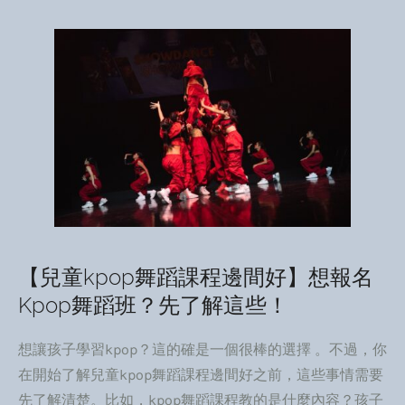
【兒童kpop舞蹈課程邊間好】想報名
Kpop舞蹈班？先了解這些！
想讓孩子學習kpop？這的確是一個很棒的選擇 。不過，你
在開始了解兒童kpop舞蹈課程邊間好之前，這些事情需要
先了解清楚。比如，kpop舞蹈課程教的是什麼內容？孩子