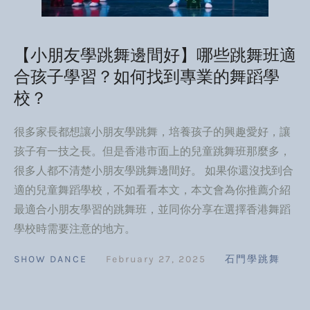
【小朋友學跳舞邊間好】哪些跳舞班適
合孩子學習？如何找到專業的舞蹈學
校？
很多家長都想讓小朋友學跳舞，培養孩子的興趣愛好，讓
孩子有一技之長。但是香港市面上的兒童跳舞班那麼多，
很多人都不清楚小朋友學跳舞邊間好。 如果你還沒找到合
適的兒童舞蹈學校，不如看看本文，本文會為你推薦介紹
最適合小朋友學習的跳舞班，並同你分享在選擇香港舞蹈
學校時需要注意的地方。
SHOW DANCE
February 27, 2025
石門學跳舞