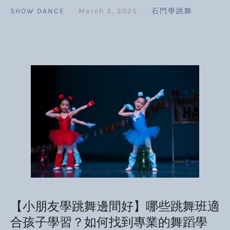
SHOW DANCE
March 3, 2025
石門學跳舞
【小朋友學跳舞邊間好】哪些跳舞班適
合孩子學習？如何找到專業的舞蹈學