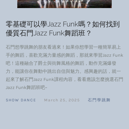
零基礎可以學Jazz Funk嗎？如何找到
優質石門Jazz Funk舞蹈班？
石門想學跳舞的朋友看過來！如果你想學習一種簡單易上
手的舞蹈，喜歡充滿力量感的舞蹈，那就來學習Jazz Funk
吧！這種融合了爵士與街舞風格的舞蹈，動作充滿爆發
力，能讓你在舞動中跳出自信與魅力。感興趣的話，就一
起來了解石門Jazz Funk課程內容，看看應該怎麼挑選石門
Jazz Funk舞蹈班吧~
SHOW DANCE
March 25, 2025
石門學跳舞