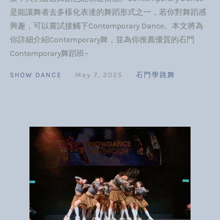
是能讓舞者去多樣化表達的舞蹈形式之一，若你對舞蹈感
興趣，可以嘗試接觸下Contemporary Dance。本文將為
你詳細介紹Contemporary舞，並為你推薦優質的石門
Contemporary舞蹈班~
SHOW DANCE
May 7, 2025
石門學跳舞