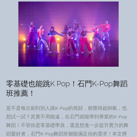
零基礎也能跳K Pop！石門K-Pop舞蹈
班推薦！
是不是每次刷到別人跳K-Pop的視頻，都覺得超帥氣，也
想試一試？其實不用跑遠，在石門就能學到專業的K-Pop
舞蹈！不管你是零基礎學員，還是想進一步提升實力的舞
蹈愛好者，石門K-Pop舞蹈班都能滿足你的需求！本文將