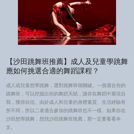
【沙田跳舞班推薦】成人及兒童學跳舞
應如何挑選合適的舞蹈課程？
成人或兒童想學跳舞，選對跳舞班很關鍵。一個適合你的
跳舞班，可以挖掘出你的舞蹈天賦，讓你在舞蹈中展現自
我，獲得自信。由於成人和兒童的身體素質、生活經驗有
所不同，所以二者適合參加的跳舞班也不一樣。如果你在
沙田想學跳舞，想找沙田跳舞班推薦，那一定要看看本
文。