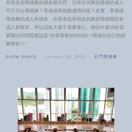
有很多想學跳舞的朋友都在問，沒有任何舞蹈基礎的成人
可不可以學跳舞？零基礎學跳舞邊間好呢？其實，零基礎
學跳舞的成人有很多，在香港也有很多的舞蹈學校開設有
成人初級班，所以這點大家不需要擔心。相信大家比較需
要關注的問題應該是“在香港要如何找到一間適合自己的跳
舞學校？”
SHOW DANCE
January 20, 2025
石門學跳舞