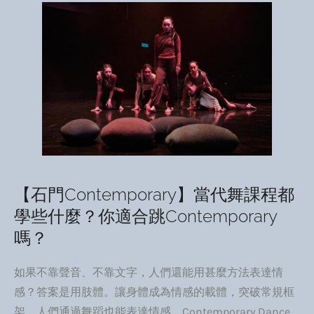
【石門Contemporary】當代舞課程都
學些什麼？你適合跳Contemporary
嗎？
如果不靠聲音、不靠文字，人們還能用甚麼方法表達情
感？答案是用肢體。讓身體成為情感的載體，突破常規框
架，人們通過舞蹈也能表達情感。Contemporary Dance