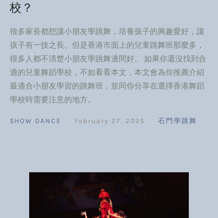
校？
很多家長都想讓小朋友學跳舞，培養孩子的興趣愛好，讓
孩子有一技之長。但是香港市面上的兒童跳舞班那麼多，
很多人都不清楚小朋友學跳舞邊間好。 如果你還沒找到合
適的兒童舞蹈學校，不如看看本文，本文會為你推薦介紹
最適合小朋友學習的跳舞班，並同你分享在選擇香港舞蹈
學校時需要注意的地方。
SHOW DANCE
February 27, 2025
石門學跳舞