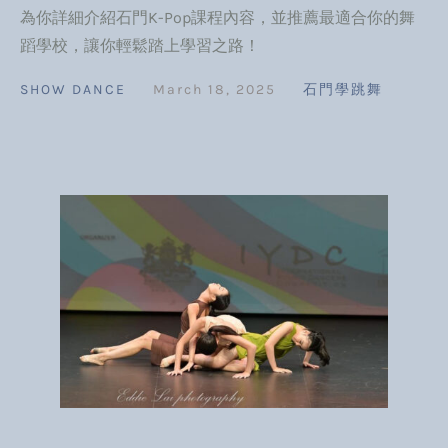
為你詳細介紹石門K-Pop課程內容，並推薦最適合你的舞
蹈學校，讓你輕鬆踏上學習之路！
SHOW DANCE
March 18, 2025
石門學跳舞