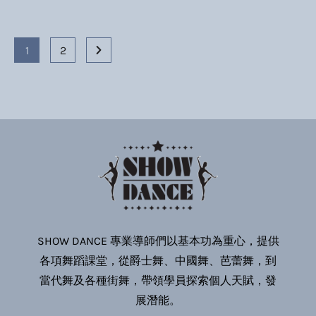
1
2
SHOW DANCE 專業導師們以基本功為重心，提供
各項舞蹈課堂，從爵士舞、中國舞、芭蕾舞，到
當代舞及各種街舞，帶領學員探索個人天賦，發
展潛能。