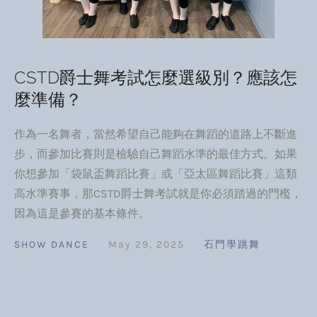
CSTD爵士舞考試怎麼選級別？應該怎
麼準備？
作為一名舞者，當然希望自己能夠在舞蹈的道路上不斷進
步，而參加比賽則是檢驗自己舞蹈水準的最佳方式。如果
你想參加「袋鼠盃舞蹈比賽」或「亞太區舞蹈比賽」這類
高水準賽事，那CSTD爵士舞考試就是你必須踏過的門檻，
因為這是參賽的基本條件。
SHOW DANCE
May 29, 2025
石門學跳舞