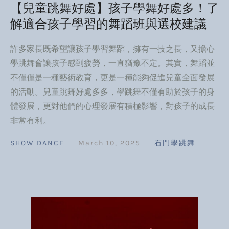
【兒童跳舞好處】孩子學舞好處多！了
解適合孩子學習的舞蹈班與選校建議
許多家長既希望讓孩子學習舞蹈，擁有一技之長，又擔心
學跳舞會讓孩子感到疲勞，一直猶豫不定。其實，舞蹈並
不僅僅是一種藝術教育，更是一種能夠促進兒童全面發展
的活動。兒童跳舞好處多多，學跳舞不僅有助於孩子的身
體發展，更對他們的心理發展有積極影響，對孩子的成長
非常有利。
SHOW DANCE
March 10, 2025
石門學跳舞